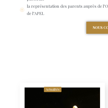
la représentation des parents auprès de l’O
de l’APEL
NOUS C
Actualités