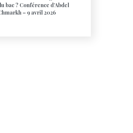
du bac ? Conférence d’Abdel
Chmarkh – 9 avril 2026