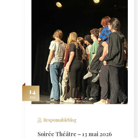
14
Mai
Responsableblog
Soirée Théâtre – 13 mai 2026