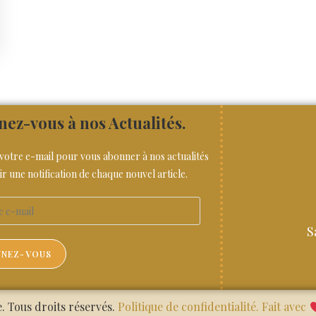
ez-vous à nos Actualités.
 votre e-mail pour vous abonner à nos actualités
ir une notification de chaque nouvel article.
S
NEZ-VOUS
 Tous droits réservés.
Politique de confidentialité.
Fait avec