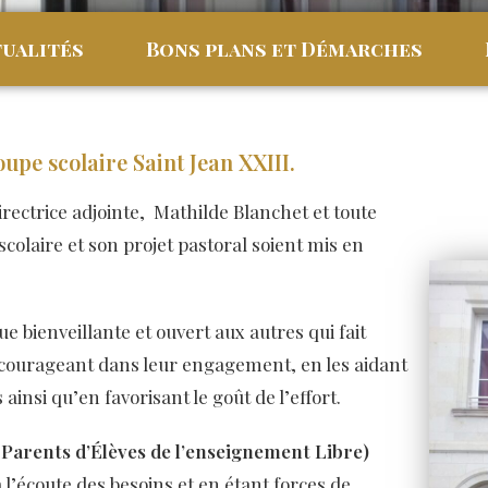
ualités
Bons plans et Démarches
upe scolaire Saint Jean XXIII.
rectrice adjointe, Mathilde Blanchet et toute
scolaire et son projet pastoral soient mis en
 bienveillante et ouvert aux autres qui fait
courageant dans leur engagement, en les aidant
ainsi qu’en favorisant le goût de l’effort.
s Parents d’Élèves de l’enseignement Libre)
à l’écoute des besoins et en étant forces de