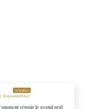
Actualités
Responsableblog
Comment réussir le grand oral