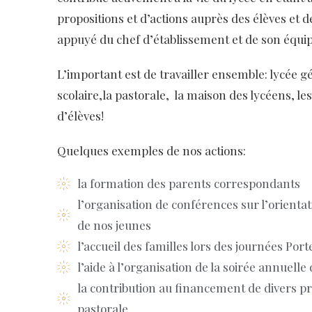
propositions et d’actions auprès des élèves et d
appuyé du chef d’établissement et de son équip
L’important est de travailler ensemble: lycée g
scolaire,la pastorale, la maison des lycéens, l
d’élèves!
Quelques exemples de nos actions:
la formation des parents correspondants
l’organisation de conférences sur l’orienta
de nos jeunes
l’accueil des familles lors des journées Por
l’aide à l’organisation de la soirée annuell
la contribution au financement de divers pr
pastorale