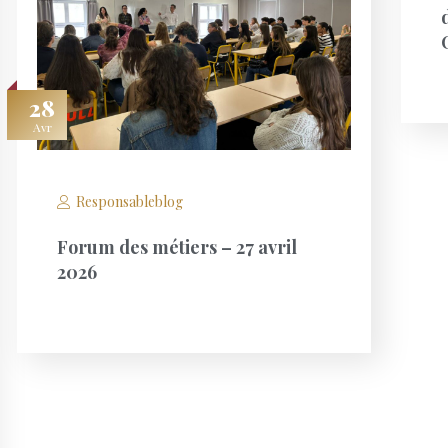
28
Avr
Responsableblog
Forum des métiers – 27 avril
2026