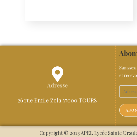
Abonn
Saisissez
et recevo
Adresse
26 rue Emile Zola 37000 TOURS
ABON
Copyright © 2023 APEL Lycée Sainte Ursule.