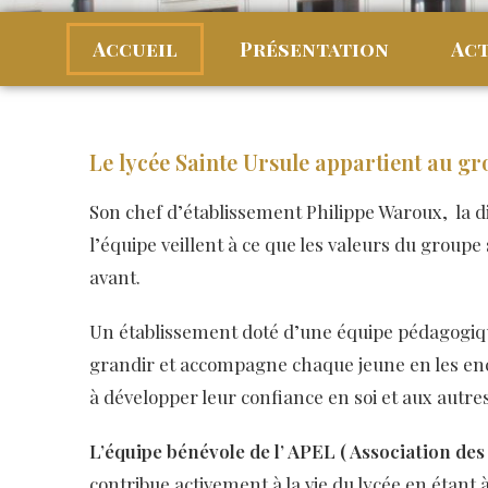
Accueil
Présentation
Act
Le lycée Sainte Ursule appartient au gro
Son chef d’établissement Philippe Waroux, la di
l’équipe veillent à ce que les valeurs du groupe 
avant.
Un établissement doté d’une équipe pédagogique
grandir et accompagne chaque jeune en les en
à développer leur confiance en soi et aux autres 
L’équipe bénévole de l’ APEL ( Association de
contribue activement à la vie du lycée en étant 