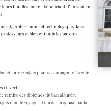
e leurs familles tout en bénéficiant d’un soutien
e.
énéral, professionnel et technologique, la vie
es professeurs et bien entendu les parents
tion et autres sujets pour accompagner l’avenir
tes Ouvertes
e de remise des diplômes du baccalauréat
ojets dont le voyage à Lourdes organisé par la