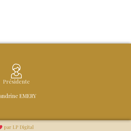
Présidente
andrine EMERY
par LP Digital