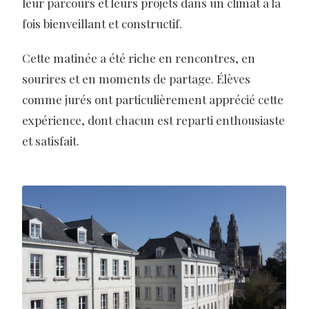
leur parcours et leurs projets dans un climat à la
fois bienveillant et constructif.
Cette matinée a été riche en rencontres, en
sourires et en moments de partage. Élèves
comme jurés ont particulièrement apprécié cette
expérience, dont chacun est reparti enthousiaste
et satisfait.