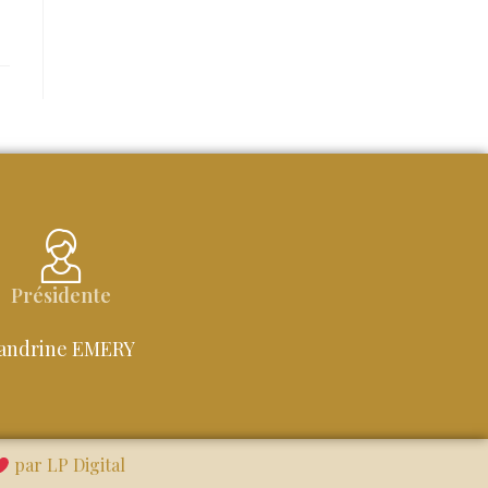
Présidente
andrine EMERY
par LP Digital