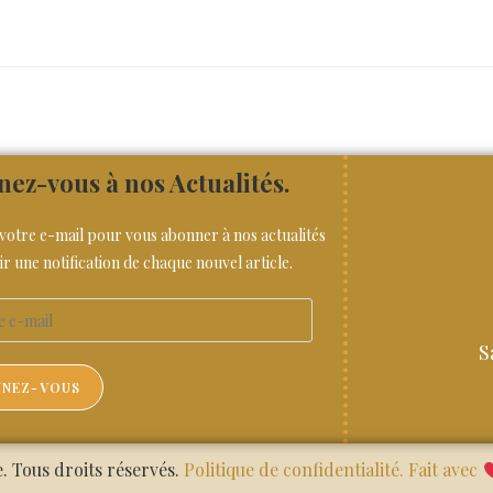
ez-vous à nos Actualités.
 votre e-mail pour vous abonner à nos actualités
ir une notification de chaque nouvel article.
S
NEZ-VOUS
 Tous droits réservés.
Politique de confidentialité.
Fait avec