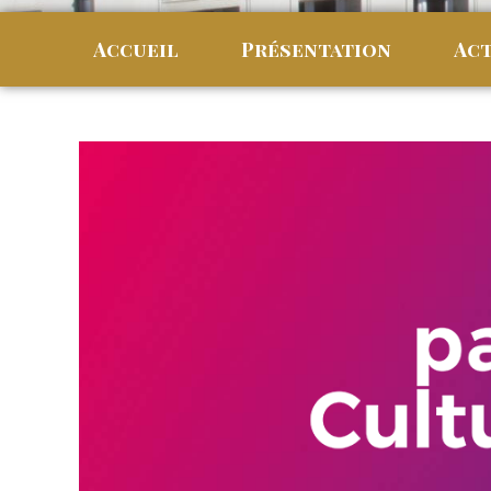
Accueil
Présentation
Act