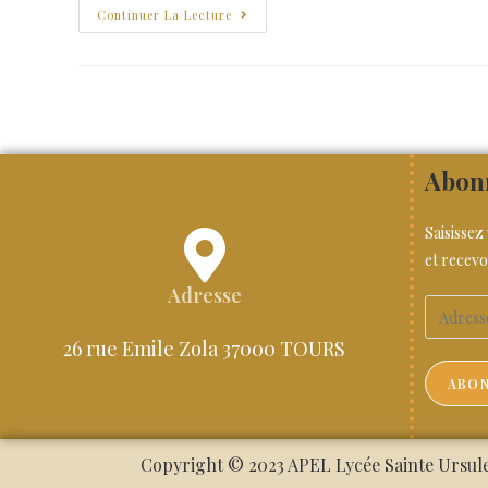
Continuer La Lecture
Abonn
Saisissez
et recevo
Adresse
26 rue Emile Zola 37000 TOURS
ABON
Copyright © 2023 APEL Lycée Sainte Ursule.