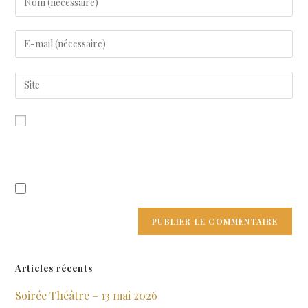
Enregistrer mon nom, mon e-mail et mon site dans le navigateur
pour mon prochain commentaire.
Prévenez-moi de tous les nouveaux articles par e-mail.
Articles récents
Soirée Théâtre – 13 mai 2026