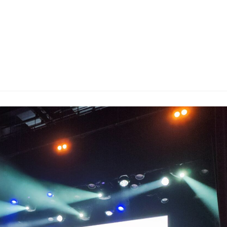
onférence sur le thème" Comment performer le jour d'un examen ? "De