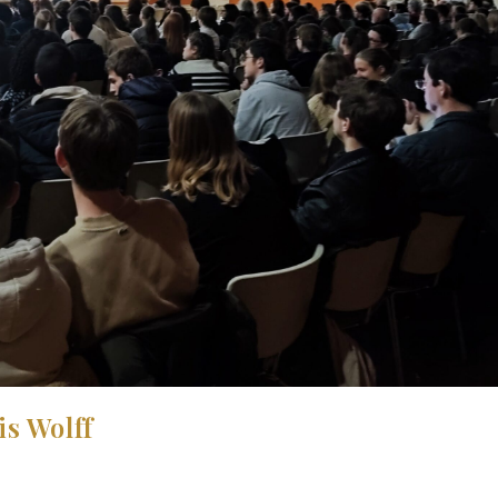
s Wolff