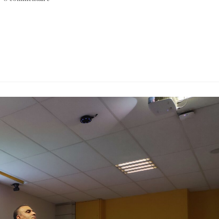
jeunes et répondre à leurs questions ! Merci à Fil Bleu pour sa présence