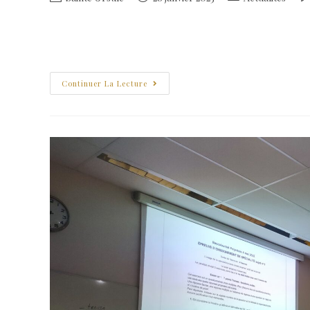
Une belle matinée pour accueillir de nombreuses familles et 
très appréciée !
Continuer La Lecture