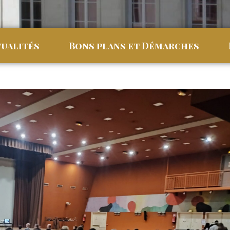
ualités
Bons plans et Démarches