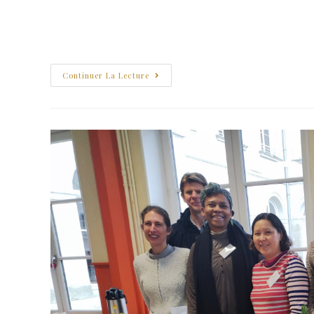
Les professeurs de philosophie du lycée ont organisé une d
est venu rencontrer les élèves de terminales et leurs parent
Continuer La Lecture